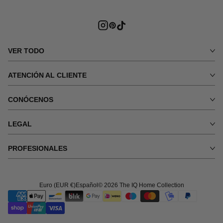
Instagram
Interés
Tik
Tok
VER TODO
ATENCIÓN AL CLIENTE
CONÓCENOS
LEGAL
PROFESIONALES
Euro (EUR €)
Español
© 2026
The IQ Home Collection