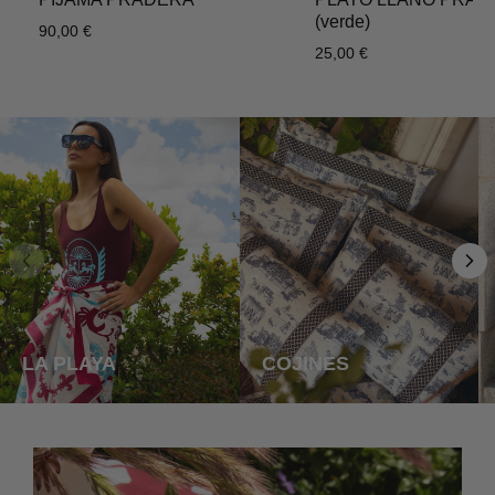
(verde)
90,00 €
25,00 €
LA PLAYA
COJINES