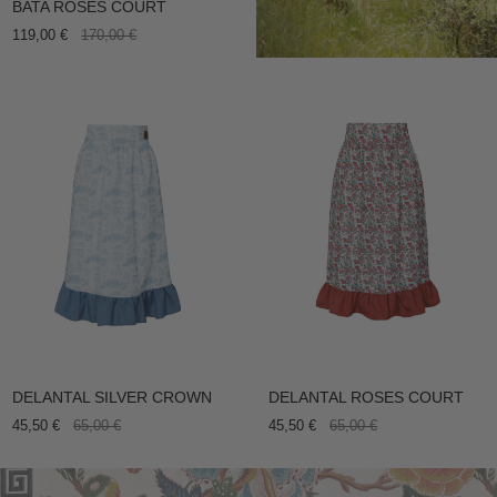
BATA ROSES COURT
119,00 €
170,00 €
DELANTAL SILVER CROWN
DELANTAL ROSES COURT
45,50 €
65,00 €
45,50 €
65,00 €