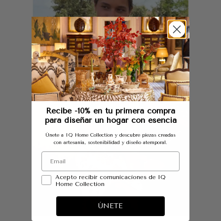
Recibe -10% en tu primera compra
para diseñar un hogar con esencia
Únete a IQ Home Collection y descubre piezas creadas
con artesanía, sostenibilidad y diseño atemporal.
Acepto recibir comunicaciones de IQ
Home Collection
ÚNETE