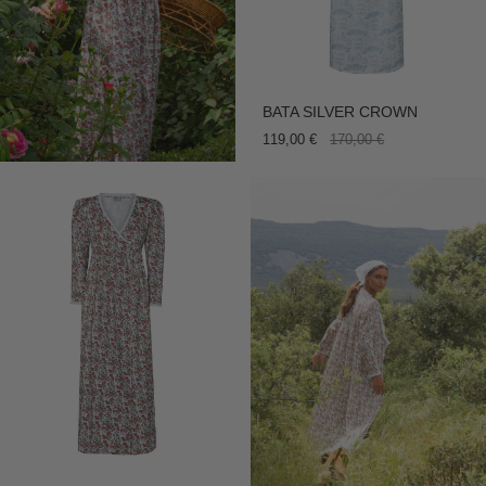
BATA SILVER CROWN
119,00 €
170,00 €